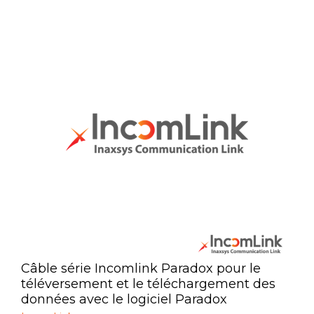
Automatisation
Émetteurs et récepteurs
Modules d'intégration
Produit de communication
Sources d'alimentations
Confort et productivité
Surveillance Vidéo
Tour de sécurité amovible
Accessoires
Câble série Incomlink Paradox pour le
téléversement et le téléchargement des
données avec le logiciel Paradox