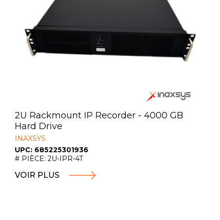
2U Rackmount IP Recorder - 4000 GB
Hard Drive
INAXSYS
UPC: 685225301936
# PIÈCE: 2U-IPR-4T
VOIR PLUS