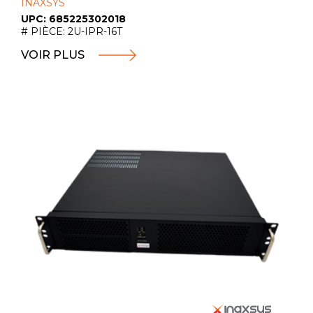
INAXSYS
UPC: 685225302018
# PIÈCE: 2U-IPR-16T
VOIR PLUS