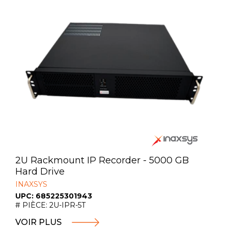
2U Rackmount IP Recorder - 5000 GB
Hard Drive
INAXSYS
UPC: 685225301943
# PIÈCE: 2U-IPR-5T
VOIR PLUS