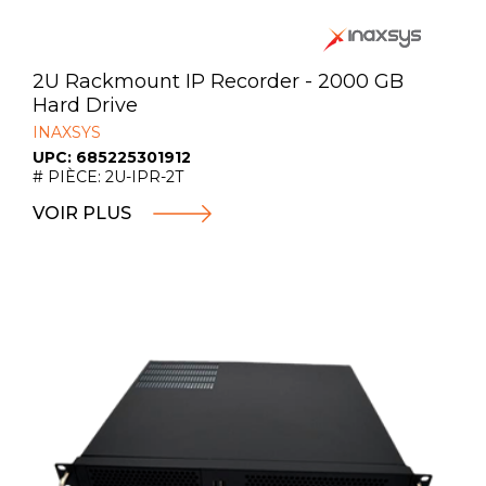
2U Rackmount IP Recorder - 2000 GB
Hard Drive
INAXSYS
UPC: 685225301912
# PIÈCE: 2U-IPR-2T
VOIR PLUS