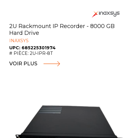
2U Rackmount IP Recorder - 8000 GB
Hard Drive
INAXSYS
UPC: 685225301974
# PIÈCE: 2U-IPR-8T
VOIR PLUS