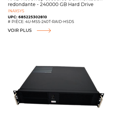
redondante - 240000 GB Hard Drive
INAXSYS
UPC: 685225302810
# PIÈCE: 4U-MSS-240T-RAID-HSDS
VOIR PLUS