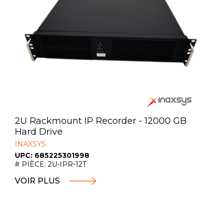
2U Rackmount IP Recorder - 12000 GB
Hard Drive
INAXSYS
UPC: 685225301998
# PIÈCE: 2U-IPR-12T
VOIR PLUS