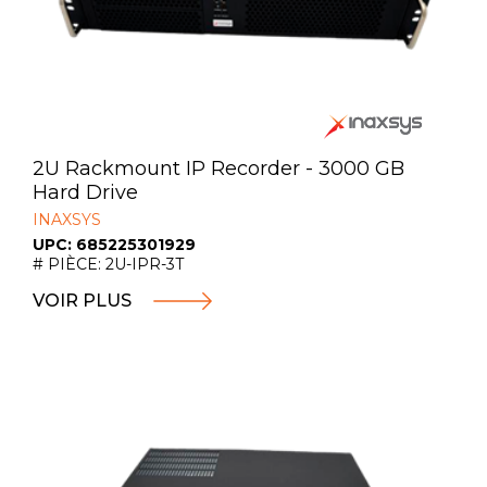
2U Rackmount IP Recorder - 3000 GB
Hard Drive
INAXSYS
UPC: 685225301929
# PIÈCE: 2U-IPR-3T
VOIR PLUS