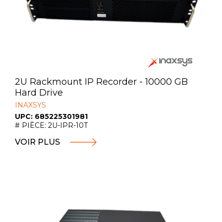
2U Rackmount IP Recorder - 10000 GB
Hard Drive
INAXSYS
UPC: 685225301981
# PIÈCE: 2U-IPR-10T
VOIR PLUS