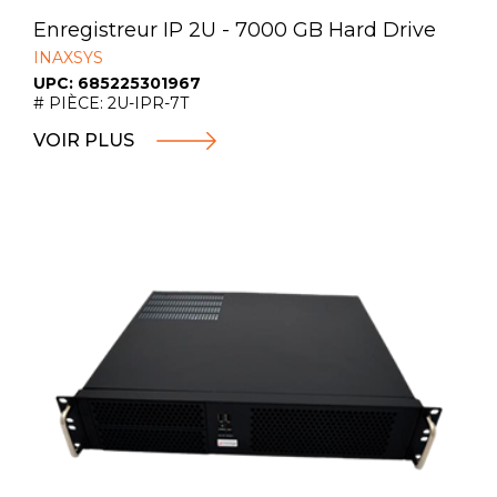
Enregistreur IP 2U - 7000 GB Hard Drive
INAXSYS
UPC: 685225301967
# PIÈCE: 2U-IPR-7T
VOIR PLUS