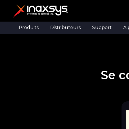
Produits
Distributeurs
Support
À 
Se c