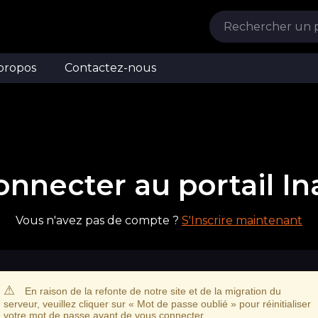
propos
Contactez-nous
onnecter au portail In
Vous n'avez pas de compte ?
S'Inscrire maintenant
En raison de la refonte de notre site et de la migration du
serveur, veuillez cliquer sur « Mot de passe oublié » pour réinitialiser
votre mot de passe avant de vous connecter.