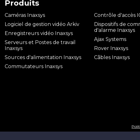
Produits
Caméras Inaxsys
Contrôle d'accès 
Logiciel de gestion vidéo Arkiv
Dispositifs de co
d'alarme Inaxsys
Enregistreurs vidéo Inaxsys
Ajax Systems
Serveurs et Postes de travail
Inaxsys
Rover Inaxsys
Sources d'alimentation Inaxsys
Câbles Inaxsys
Commutateurs Inaxsys
Polit
© Inaxsys