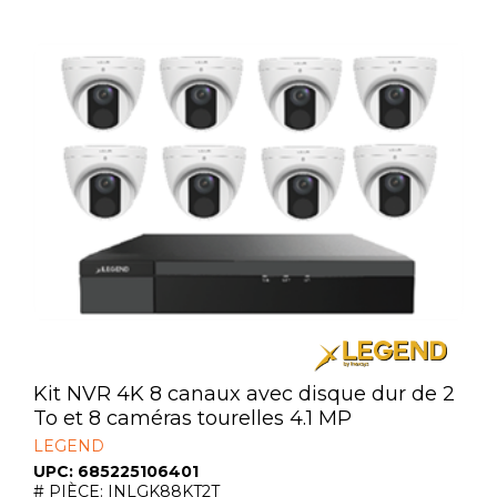
Kit NVR 4K 8 canaux avec disque dur de 2
To et 8 caméras tourelles 4.1 MP
LEGEND
UPC: 685225106401
# PIÈCE: INLGK88KT2T