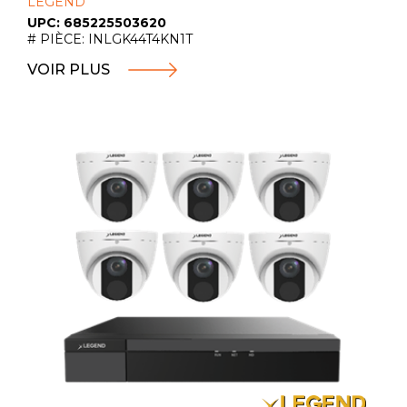
LEGEND
UPC: 685225503620
# PIÈCE: INLGK44T4KN1T
VOIR PLUS