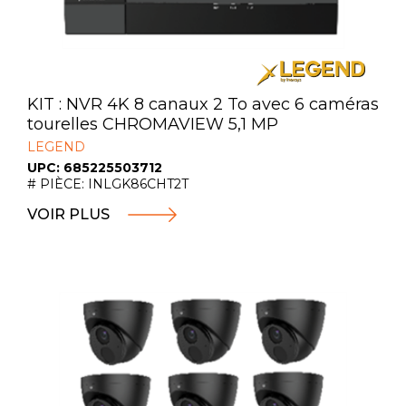
KIT : NVR 4K 8 canaux 2 To avec 6 caméras
tourelles CHROMAVIEW 5,1 MP
LEGEND
UPC: 685225503712
# PIÈCE: INLGK86CHT2T
VOIR PLUS