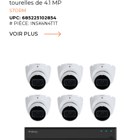
tourelles de 4.1 MP
STORM
UPC: 685225102854
# PIÈCE: INSK4N4T1T
VOIR PLUS