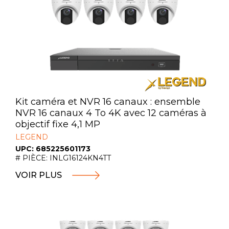
Kit caméra et NVR 16 canaux : ensemble
NVR 16 canaux 4 To 4K avec 12 caméras à
objectif fixe 4,1 MP
LEGEND
UPC: 685225601173
# PIÈCE: INLG16124KN4TT
VOIR PLUS