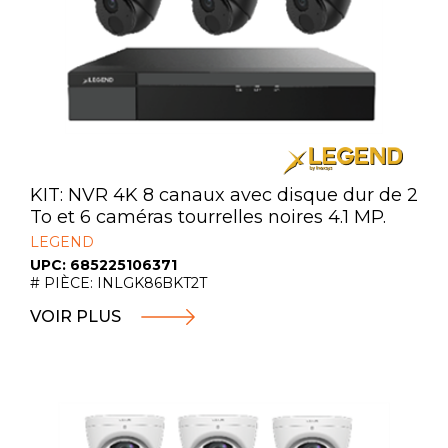
KIT: NVR 4K 8 canaux avec disque dur de 2
To et 6 caméras tourrelles noires 4.1 MP.
LEGEND
UPC: 685225106371
# PIÈCE: INLGK86BKT2T
VOIR PLUS