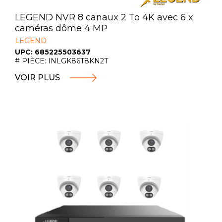
LEGEND NVR 8 canaux 2 To 4K avec 6 x
caméras dôme 4 MP
LEGEND
UPC: 685225503637
# PIÈCE: INLGK86T8KN2T
VOIR PLUS