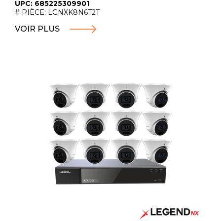
UPC: 685225309901
# PIÈCE: LGNXK8N6T2T
VOIR PLUS