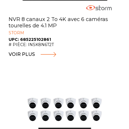
NVR 8 canaux 2 To 4K avec 6 caméras
tourelles de 4.1 MP
STORM
UPC: 685225102861
# PIÈCE: INSK8N6T2T
VOIR PLUS