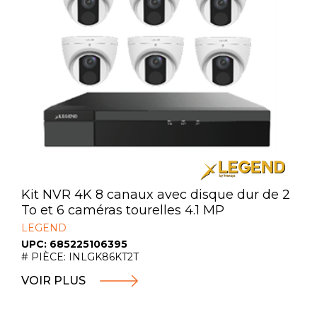
Kit NVR 4K 8 canaux avec disque dur de 2
To et 6 caméras tourelles 4.1 MP
LEGEND
UPC: 685225106395
# PIÈCE: INLGK86KT2T
VOIR PLUS