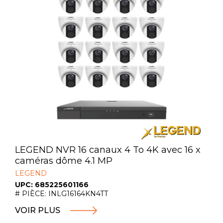
LEGEND NVR 16 canaux 4 To 4K avec 16 x
caméras dôme 4.1 MP
LEGEND
UPC: 685225601166
# PIÈCE: INLG16164KN4TT
VOIR PLUS